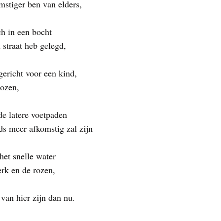
mstiger ben van elders,
och in een bocht
 straat heb gelegd,
gericht voor een kind,
rozen,
de latere voetpaden
ds meer afkomstig zal zijn
 het snelle water
erk en de rozen,
 van hier zijn dan nu.