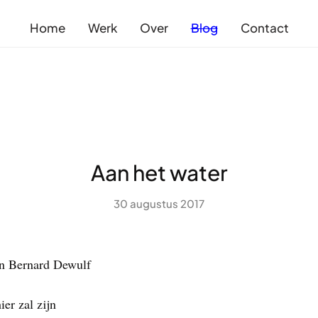
Home
Werk
Over
Blog
Contact
Aan het water
30 augustus 2017
an Bernard Dewulf
ier zal zijn