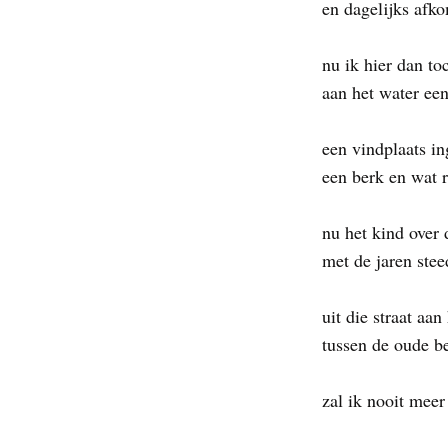
en dagelijks afko
nu ik hier dan t
aan het water een
een vindplaats in
een berk en wat 
nu het kind over 
met de jaren stee
uit die straat aan
tussen de oude b
zal ik nooit meer