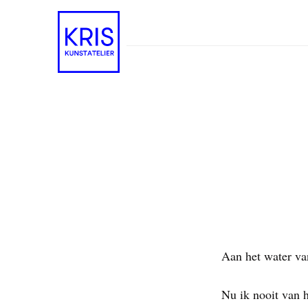
Nederlands
Aan het water v
Nu ik nooit van h