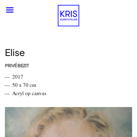
Nederlands
Elise
PRIVÉ BEZIT
2017
50 x 70 cm
Acryl op canvas