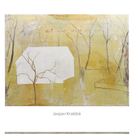
Jasper Krabbé