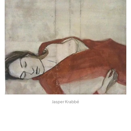
Jasper Krabbé