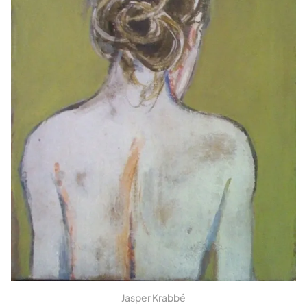
Jasper Krabbé